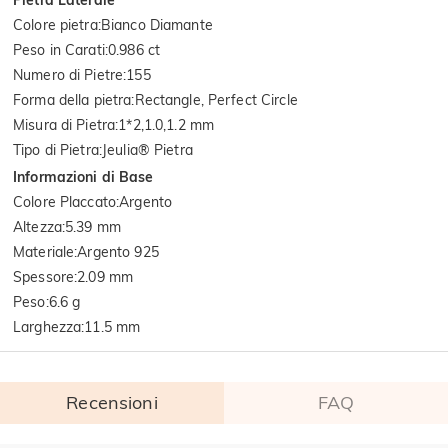
Colore pietra
:
Bianco Diamante
Peso in Carati
:
0.986 ct
Numero di Pietre
:
155
Forma della pietra
:
Rectangle, Perfect Circle
Misura di Pietra
:
1*2,1.0,1.2 mm
Tipo di Pietra
:
Jeulia® Pietra
Informazioni di Base
Colore Placcato
:
Argento
Altezza
:
5.39 mm
Materiale
:
Argento 925
Spessore
:
2.09 mm
Peso
:
6.6 g
Larghezza
:
11.5 mm
Recensioni
FAQ