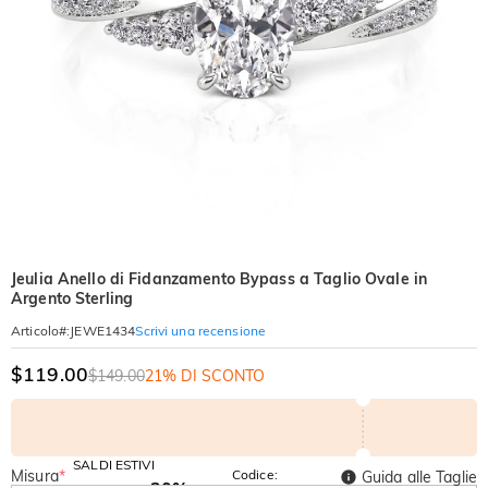
Jeulia Anello di Fidanzamento Bypass a Taglio Ovale in
Argento Sterling
Scrivi una recensione
Articolo#
:
JEWE1434
$119.00
$149.00
21% DI SCONTO
SALDI ESTIVI
Misura
*
Codice:
Guida alle Taglie
-30%