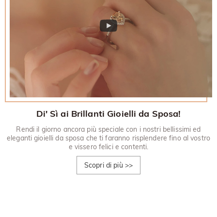
Di' Sì ai Brillanti Gioielli da Sposa!
Rendi il giorno ancora più speciale con i nostri bellissimi ed
eleganti gioielli da sposa che ti faranno risplendere fino al vostro
e vissero felici e contenti.
Scopri di più
>>