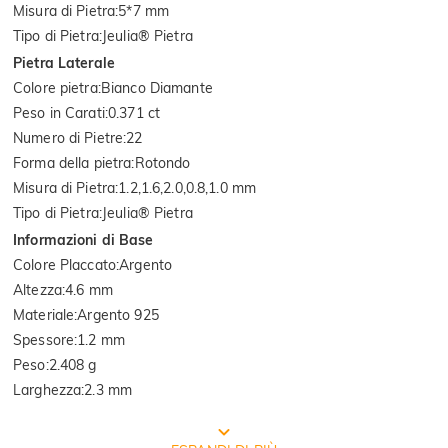
Misura di Pietra
:
5*7 mm
Tipo di Pietra
:
Jeulia® Pietra
Pietra Laterale
Colore pietra
:
Bianco Diamante
Peso in Carati
:
0.371 ct
Numero di Pietre
:
22
Forma della pietra
:
Rotondo
Misura di Pietra
:
1.2,1.6,2.0,0.8,1.0 mm
Tipo di Pietra
:
Jeulia® Pietra
Informazioni di Base
Colore Placcato
:
Argento
Altezza
:
4.6 mm
Materiale
:
Argento 925
Spessore
:
1.2 mm
Peso
:
2.408 g
Larghezza
:
2.3 mm