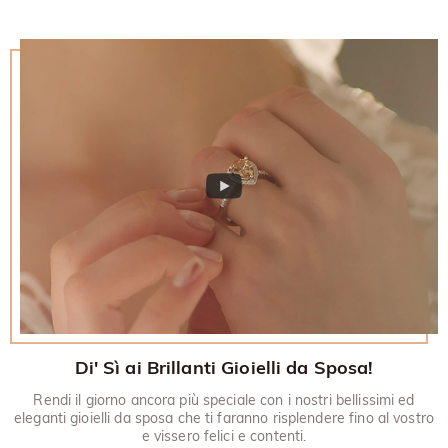
restituito.
30 giorni.
Di' Sì ai Brillanti Gioielli da Sposa!
Rendi il giorno ancora più speciale con i nostri bellissimi ed
eleganti gioielli da sposa che ti faranno risplendere fino al vostro
e vissero felici e contenti.