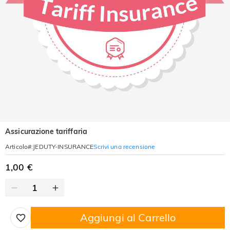
Assicurazione tariffaria
Scrivi una recensione
Articolo#
:
JEDUTY-INSURANCE
1,00 €
Aggiungi al Carrello