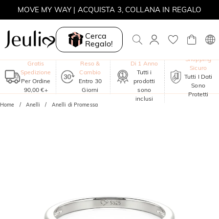
MOVE MY WAY | ACQUISTA 3, COLLANA IN REGALO
Cerca
Regalo!
Garanzia
Shopping
Gratis
Reso &
Di 1 Anno
Sicuro
Spedizione
Cambio
Tutti i
Tutti I Dati
Per Ordine
Entro 30
prodotti
Sono
90,00 €+
Giorni
sono
Protetti
inclusi
Home
Anelli
Anelli di Promessa