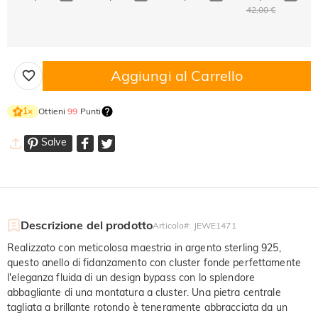
42,00 €
Aggiungi al Carrello
Ottieni
99
Punti
1
×
Salve
Descrizione del prodotto
Articolo#
:
JEWE1471
Realizzato con meticolosa maestria in argento sterling 925,
questo anello di fidanzamento con cluster fonde perfettamente
l'eleganza fluida di un design bypass con lo splendore
abbagliante di una montatura a cluster. Una pietra centrale
tagliata a brillante rotondo è teneramente abbracciata da un