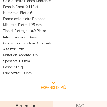
Colore pietra
:
Bianco Diamante
Peso in Carati
:
0.113 ct
Numero di Pietre
:
6
Forma della pietra
:
Rotondo
Misura di Pietra
:
1.25 mm
Tipo di Pietra
:
Jeulia® Pietra
Informazioni di Base
Colore Placcato
:
Tono Oro Giallo
Altezza
:
5 mm
Materiale
:
Argento 925
Spessore
:
1.3 mm
Peso
:
1.905 g
Larghezza
:
1.9 mm
CONFEZIONE GRATUITA JEULIA
ESPANDI DI PIÙ
Recensioni
FAQ