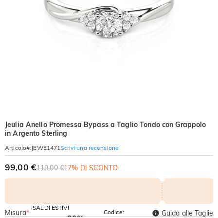
Jeulia Anello Promessa Bypass a Taglio Tondo con Grappolo
in Argento Sterling
Scrivi una recensione
Articolo#
:
JEWE1471
99,00 €
119,00 €
17% DI SCONTO
SALDI ESTIVI
Misura
*
Codice:
Guida alle Taglie
-30%