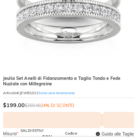
Jeulia Set Anelli di Fidanzamento a Taglio Tondo e Fede
Nuziale con Millegraine
Scrivi una recensione
Articolo#
:
JEWB1011
$199.00
$259.00
24% DI SCONTO
SALDI ESTIVI
Misura
*
Codice:
Guida alle Taglie
-30%