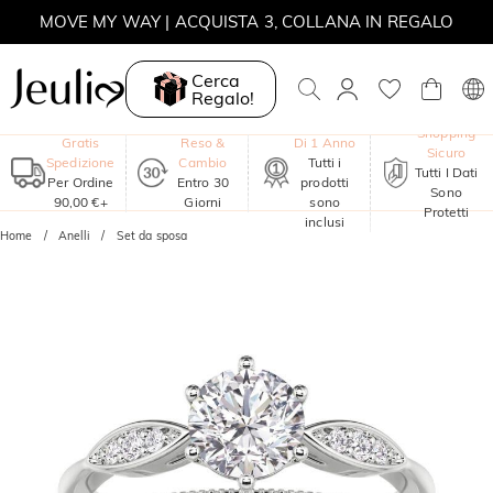
MOVE MY WAY | ACQUISTA 3, COLLANA IN REGALO
Cerca
Regalo!
Garanzia
Shopping
Gratis
Reso &
Di 1 Anno
Sicuro
Spedizione
Cambio
Tutti i
Tutti I Dati
Per Ordine
Entro 30
prodotti
Sono
90,00 €+
Giorni
sono
Protetti
inclusi
Home
Anelli
Set da sposa