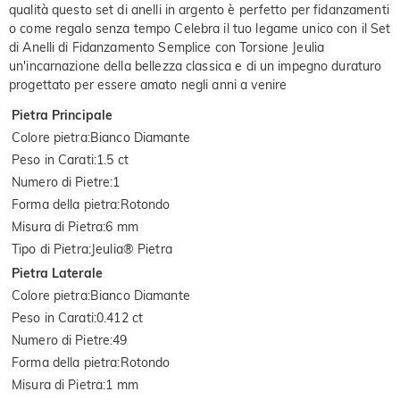
qualità questo set di anelli in argento è perfetto per fidanzamenti
o come regalo senza tempo Celebra il tuo legame unico con il Set
di Anelli di Fidanzamento Semplice con Torsione Jeulia
un'incarnazione della bellezza classica e di un impegno duraturo
progettato per essere amato negli anni a venire
Pietra Principale
Colore pietra
:
Bianco Diamante
Peso in Carati
:
1.5 ct
Numero di Pietre
:
1
Forma della pietra
:
Rotondo
Misura di Pietra
:
6 mm
Tipo di Pietra
:
Jeulia® Pietra
Pietra Laterale
Colore pietra
:
Bianco Diamante
Peso in Carati
:
0.412 ct
Numero di Pietre
:
49
Forma della pietra
:
Rotondo
Misura di Pietra
:
1 mm