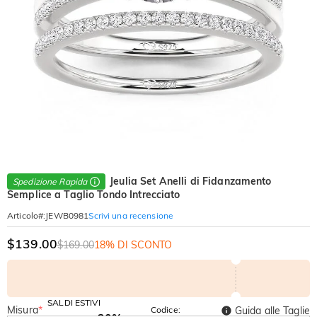
Jeulia Set Anelli di Fidanzamento
Spedizione Rapida
Semplice a Taglio Tondo Intrecciato
Scrivi una recensione
Articolo#
:
JEWB0981
$139.00
$169.00
18% DI SCONTO
SALDI ESTIVI
Misura
*
Codice:
Guida alle Taglie