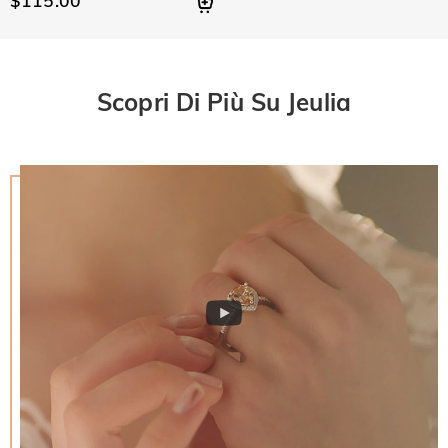
$115.00
Scopri Di Più Su Jeulia