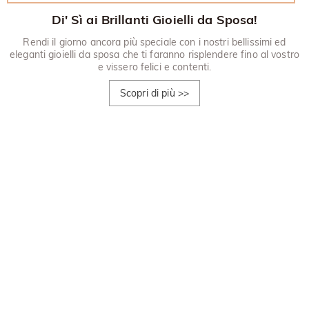
Di' Sì ai Brillanti Gioielli da Sposa!
Rendi il giorno ancora più speciale con i nostri bellissimi ed
eleganti gioielli da sposa che ti faranno risplendere fino al vostro
e vissero felici e contenti.
Scopri di più
>>