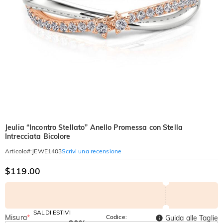
Jeulia “Incontro Stellato” Anello Promessa con Stella
Intrecciata Bicolore
Scrivi una recensione
Articolo#
:
JEWE1403
$119.00
SALDI ESTIVI
Misura
*
Codice:
Guida alle Taglie
-30%