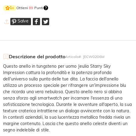
Ottieni
89
Punti
1
×
Salve
Descrizione del prodotto
Articolo#
:
JECW0206M
Questo anello in tungsteno per uomo Jeulia Starry Sky
Impression cattura la profondità e la potenza profonda
dell'universo sulla punta delle tue dita. La faccia dell'anello
utilizza un processo speciale per rifrangere un'impressione blu
che ricorda una vera nebulosa. Questo anello nero si abbina
senza sforzo agli smartwatch per incarnare l'essenza di una
sofisticazione tecnologica. Durante le avventure all'aperto, la sua
texture craterica intrattiene un dialogo avvincente con la natura.
In contesti aziendali, la sua lucentezza metallica fredda rivela un
margine contenuto. Lascia che questo anello celeste diventi un
segno indelebile di stile.