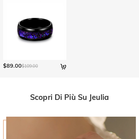
$89.00
$109.00
Scopri Di Più Su Jeulia