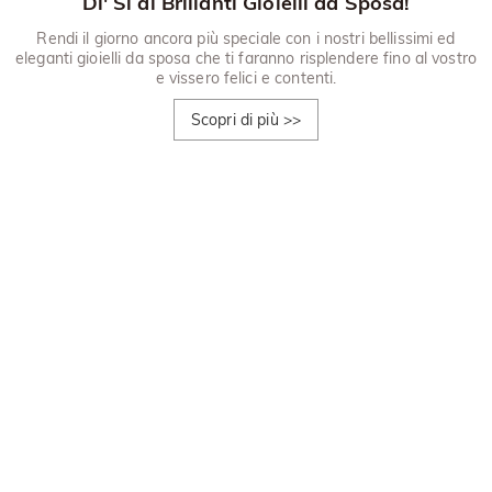
Di' Sì ai Brillanti Gioielli da Sposa!
Rendi il giorno ancora più speciale con i nostri bellissimi ed
eleganti gioielli da sposa che ti faranno risplendere fino al vostro
e vissero felici e contenti.
Scopri di più
>>