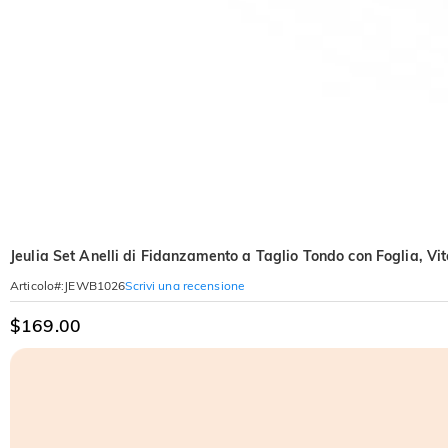
Jeulia Set Anelli di Fidanzamento a Taglio Tondo con Foglia, Vit
Scrivi una recensione
Articolo#
:
JEWB1026
$169.00