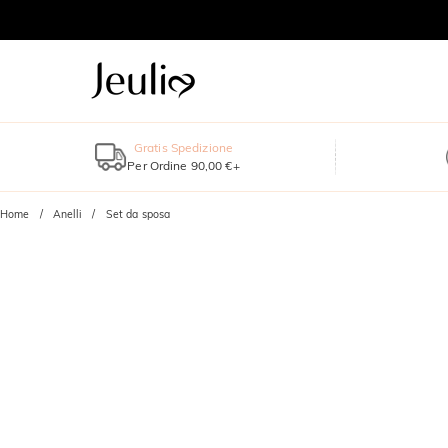
Gratis Spedizione
Per Ordine 90,00 €+
Home
Anelli
Set da sposa