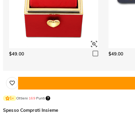
$49.00
$49.00
Ottieni
169
Punti
1
×
Spesso Comprati Insieme