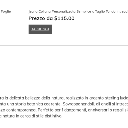
 Foglie
Jeulia Collana Personalizzata Semplice a Taglio Tondo Intrecc
Prezzo da $115.00
AGGIUNGI
la delicata bellezza della natura, realizzato in argento sterling lucida
nta una storia botanica coerente. Sovrapponendoli, gli anelli si intrec
contemporanea. Perfetto per fidanzamenti, anniversari o regali signif
atura in cerca di stile distintivo.