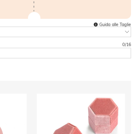
Guida alle Taglie
0
/
16