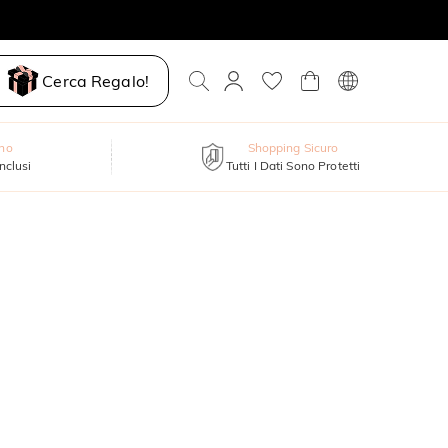
Cerca Regalo!
nno
Shopping Sicuro
inclusi
Tutti I Dati Sono Protetti