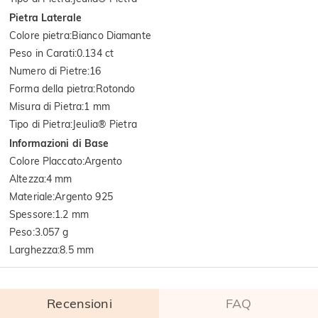
Pietra Laterale
Colore pietra
:
Bianco Diamante
Peso in Carati
:
0.134 ct
Numero di Pietre
:
16
Forma della pietra
:
Rotondo
Misura di Pietra
:
1 mm
Tipo di Pietra
:
Jeulia® Pietra
Informazioni di Base
Colore Placcato
:
Argento
Altezza
:
4 mm
Materiale
:
Argento 925
Spessore
:
1.2 mm
Peso
:
3.057 g
Larghezza
:
8.5 mm
Recensioni
FAQ