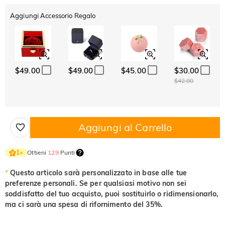
Aggiungi Accessorio Regalo
$49.00
$49.00
$45.00
$30.00
$42.00
Aggiungi al Carrello
Ottieni
129
Punti
1
×
*
Questo articolo sarà personalizzato in base alle tue
preferenze personali. Se per qualsiasi motivo non sei
soddisfatto del tuo acquisto, puoi sostituirlo o ridimensionarlo,
ma ci sarà una spesa di rifornimento del 35%.