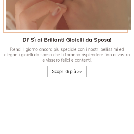
Di' Sì ai Brillanti Gioielli da Sposa!
Rendi il giorno ancora più speciale con i nostri bellissimi ed
eleganti gioielli da sposa che ti faranno risplendere fino al vostro
e vissero felici e contenti.
Scopri di più
>>