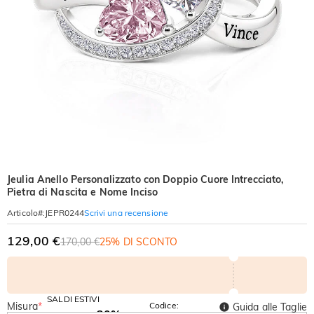
Jeulia Anello Personalizzato con Doppio Cuore Intrecciato,
Pietra di Nascita e Nome Inciso
Scrivi una recensione
Articolo#
:
JEPR0244
129,00 €
170,00 €
25% DI SCONTO
SALDI ESTIVI
Misura
*
Codice:
Guida alle Taglie
-30%