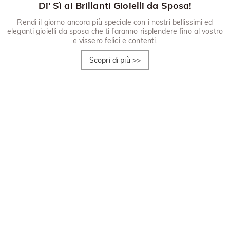
Di' Sì ai Brillanti Gioielli da Sposa!
Rendi il giorno ancora più speciale con i nostri bellissimi ed
eleganti gioielli da sposa che ti faranno risplendere fino al vostro
e vissero felici e contenti.
Scopri di più
>>