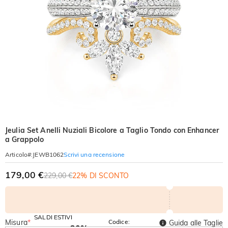
Jeulia Set Anelli Nuziali Bicolore a Taglio Tondo con Enhancer
a Grappolo
Scrivi una recensione
Articolo#
:
JEWB1062
179,00 €
229,00 €
22% DI SCONTO
SALDI ESTIVI
Misura
*
Codice:
Guida alle Taglie
-30%