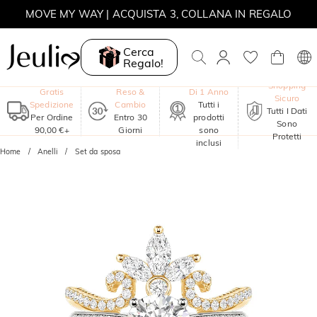
MOVE MY WAY | ACQUISTA 3, COLLANA IN REGALO
Cerca
Regalo!
Garanzia
Shopping
Gratis
Reso &
Di 1 Anno
Sicuro
Spedizione
Cambio
Tutti i
Tutti I Dati
Per Ordine
Entro 30
prodotti
Sono
90,00 €+
Giorni
sono
Protetti
inclusi
Home
Anelli
Set da sposa