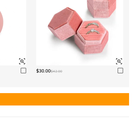
$30.00
$42.00