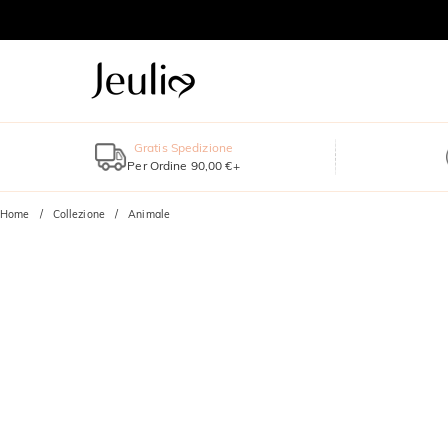
Gratis Spedizione
Per Ordine 90,00 €+
Home
Collezione
Animale