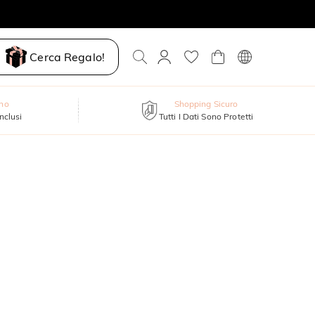
Cerca Regalo!
nno
Shopping Sicuro
inclusi
Tutti I Dati Sono Protetti