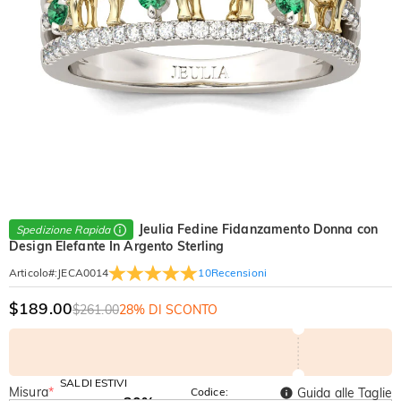
Jeulia Fedine Fidanzamento Donna con
Spedizione Rapida
Design Elefante In Argento Sterling
10
Recensioni
Articolo#
:
JECA0014
$189.00
$261.00
28% DI SCONTO
SALDI ESTIVI
Misura
*
Codice:
Guida alle Taglie