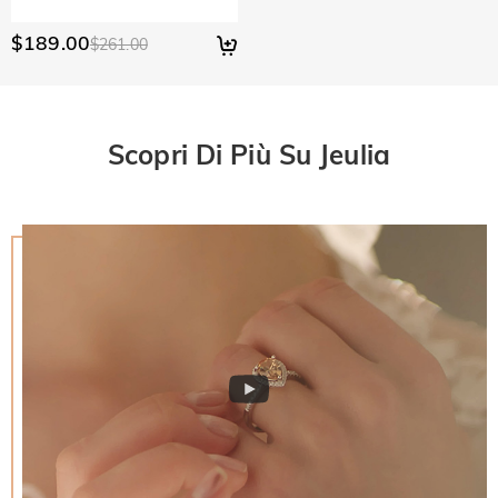
$189.00
$261.00
Scopri Di Più Su Jeulia