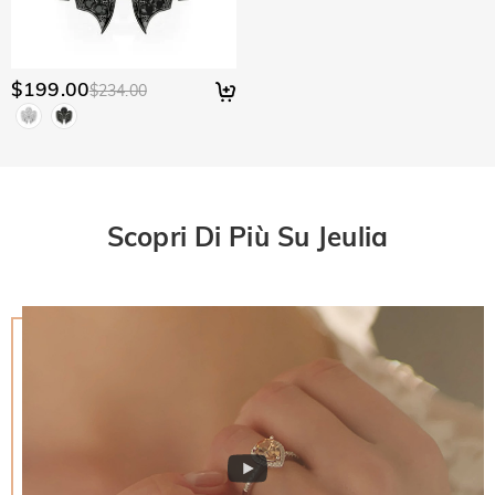
$199.00
$234.00
Scopri Di Più Su Jeulia