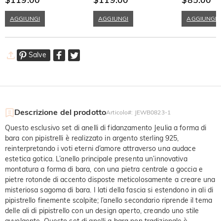
AGGIUNGI
AGGIUNGI
AGGIUNGI
Salve
Descrizione del prodotto
Articolo#
:
JEWB0823-1
Questo esclusivo set di anelli di fidanzamento Jeulia a forma di
bara con pipistrelli è realizzato in argento sterling 925,
reinterpretando i voti eterni d’amore attraverso una audace
estetica gotica. L’anello principale presenta un’innovativa
montatura a forma di bara, con una pietra centrale a goccia e
pietre rotonde di accento disposte meticolosamente a creare una
misteriosa sagoma di bara. I lati della fascia si estendono in ali di
pipistrello finemente scolpite; l’anello secondario riprende il tema
delle ali di pipistrello con un design aperto, creando uno stile