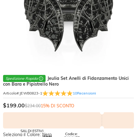
Jeulia Set Anelli di Fidanzamento Unici
Spedizione Rapida
con Bara e Pipistrello Nero
10
Recensioni
Articolo#
:
JEWB0823-1
$199.00
$234.00
15% DI SCONTO
SALDI ESTIVI
Codice:
Seleziona il Colore: Nero