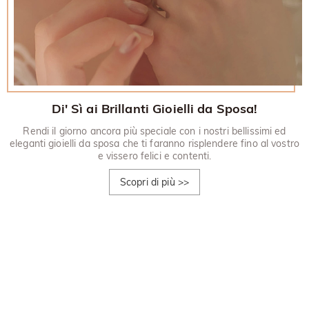
Di' Sì ai Brillanti Gioielli da Sposa!
Rendi il giorno ancora più speciale con i nostri bellissimi ed
eleganti gioielli da sposa che ti faranno risplendere fino al vostro
e vissero felici e contenti.
Scopri di più
>>