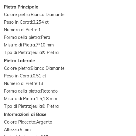
Pietra Principale
Colore pietra
:
Bianco Diamante
Peso in Carati
:
3.254 ct
Numero di Pietre
:
1
Forma della pietra
:
Pera
Misura di Pietra
:
7*10 mm
Tipo di Pietra
:
Jeulia® Pietra
Pietra Laterale
Colore pietra
:
Bianco Diamante
Peso in Carati
:
0.51 ct
Numero di Pietre
:
13
Forma della pietra
:
Rotondo
Misura di Pietra
:
1.5,1.8 mm
Tipo di Pietra
:
Jeulia® Pietra
Informazioni di Base
Colore Placcato
:
Argento
Altezza
:
5 mm