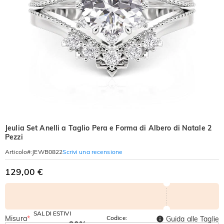
Jeulia Set Anelli a Taglio Pera e Forma di Albero di Natale 2
Pezzi
Scrivi una recensione
Articolo#
:
JEWB0822
129,00 €
SALDI ESTIVI
Misura
*
Codice:
Guida alle Taglie
-30%