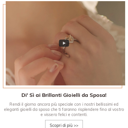
Di' Sì ai Brillanti Gioielli da Sposa!
Rendi il giorno ancora più speciale con i nostri bellissimi ed
eleganti gioielli da sposa che ti faranno risplendere fino al vostro
e vissero felici e contenti.
Scopri di più
>>