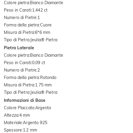
Colore pietra
:
Bianco Diamante
Peso in Carati
:
1.442 ct
Numero di Pietre
:
1
Forma della pietra
:
Cuore
Misura di Pietra
:
6*6 mm
Tipo di Pietra
:
Jeulia® Pietra
Pietra Laterale
Colore pietra
:
Bianco Diamante
Peso in Carati
:
0.09 ct
Numero di Pietre
:
2
Forma della pietra
:
Rotondo
Misura di Pietra
:
1.75 mm
Tipo di Pietra
:
Jeulia® Pietra
Informazioni di Base
Colore Placcato
:
Argento
Altezza
:
4 mm
Materiale
:
Argento 925
Spessore
:
1.2 mm