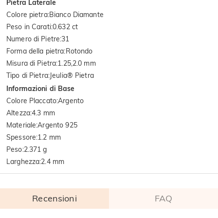
Pietra Laterale
Colore pietra
:
Bianco Diamante
Peso in Carati
:
0.632 ct
Numero di Pietre
:
31
Forma della pietra
:
Rotondo
Misura di Pietra
:
1.25,2.0 mm
Tipo di Pietra
:
Jeulia® Pietra
Informazioni di Base
Colore Placcato
:
Argento
Altezza
:
4.3 mm
Materiale
:
Argento 925
Spessore
:
1.2 mm
Peso
:
2.371 g
Larghezza
:
2.4 mm
Recensioni
FAQ