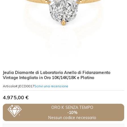
Jeulia Diamante di Laboratorio Anello di Fidanzamento
Vintage Intagliato in Oro 10K/14K/18K e Platino
Scrivi una recensione
Articolo#
:
JECD0017
4.975,00 €
ORO K SENZA TEMPO
-10%
Nessun codice necessario