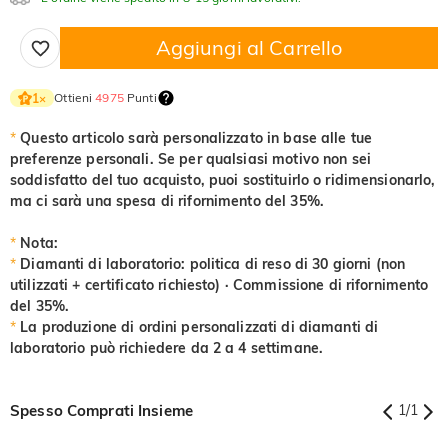
Aggiungi al Carrello
Ottieni
4975
Punti
1
×
*
Questo articolo sarà personalizzato in base alle tue
preferenze personali. Se per qualsiasi motivo non sei
soddisfatto del tuo acquisto, puoi sostituirlo o ridimensionarlo,
ma ci sarà una spesa di rifornimento del 35%.
*
Nota:
*
Diamanti di laboratorio: politica di reso di 30 giorni (non
utilizzati + certificato richiesto) · Commissione di rifornimento
del 35%.
*
La produzione di ordini personalizzati di diamanti di
laboratorio può richiedere da 2 a 4 settimane.
Spesso Comprati Insieme
1
/
1