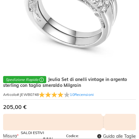
Jeulia Set di anelli vintage in argento
Spedizione Rapida
sterling con taglio smeraldo Milgrain
10
Recensioni
Articolo#
:
JEWB0748
205,00 €
SALDI ESTIVI
Misura
*
Codice:
Guida alle Taglie