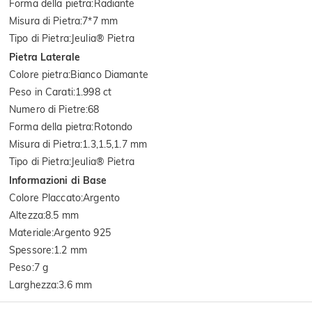
Forma della pietra
:
Radiante
Misura di Pietra
:
7*7 mm
Tipo di Pietra
:
Jeulia® Pietra
Pietra Laterale
Colore pietra
:
Bianco Diamante
Peso in Carati
:
1.998 ct
Numero di Pietre
:
68
Forma della pietra
:
Rotondo
Misura di Pietra
:
1.3,1.5,1.7 mm
Tipo di Pietra
:
Jeulia® Pietra
Informazioni di Base
Colore Placcato
:
Argento
Altezza
:
8.5 mm
Materiale
:
Argento 925
Spessore
:
1.2 mm
Peso
:
7 g
Larghezza
:
3.6 mm