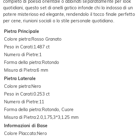
completo di poesia orientale o abbinati separatamente per look
quotidiani, questo set di anelli gotico infonde chi lo indossa di un
potere misterioso ed elegante, rendendolo il tocco finale perfetto
per cene, riunioni sociali o lo stile personale quotidiano.
Pietra Principale
Colore pietra
:
Rosso Granato
Peso in Carati
:
1.487 ct
Numero di Pietre
:
1
Forma della pietra
:
Rotondo
Misura di Pietra
:
6 mm
Pietra Laterale
Colore pietra
:
Nero
Peso in Carati
:
0.253 ct
Numero di Pietre
:
11
Forma della pietra
:
Rotondo, Cuore
Misura di Pietra
:
2.0,1.75,3*3,1.25 mm
Informazioni di Base
Colore Placcato
:
Nero