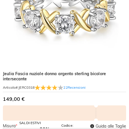
Jeulia Fascia nuziale donna argento sterling bicolore
intersecante
22
Recensioni
Articolo#
:
JERC0318
149,00 €
SALDI ESTIVI
Misura
*
Codice:
Guida alle Taglie
-30%