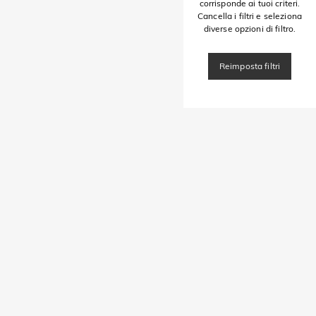
corrisponde ai tuoi criteri.
Cancella i filtri e seleziona
diverse opzioni di filtro.
Reimposta filtri