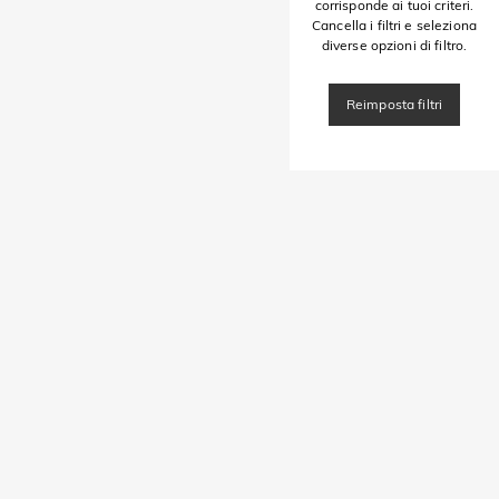
corrisponde ai tuoi criteri.
Cancella i filtri e seleziona
diverse opzioni di filtro.
Reimposta filtri