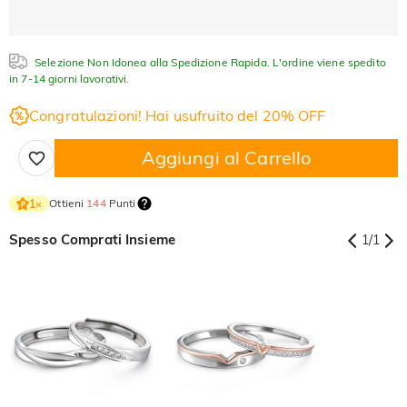
Selezione Non Idonea alla Spedizione Rapida. L'ordine viene spedito
in 7-14 giorni lavorativi.
Congratulazioni! Hai usufruito del 20% OFF
Aggiungi al Carrello
Ottieni
144
Punti
1
×
Spesso Comprati Insieme
1
/
1