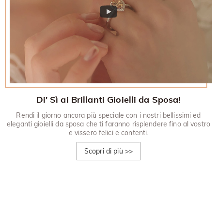
Di' Sì ai Brillanti Gioielli da Sposa!
Rendi il giorno ancora più speciale con i nostri bellissimi ed
eleganti gioielli da sposa che ti faranno risplendere fino al vostro
e vissero felici e contenti.
Scopri di più
>>