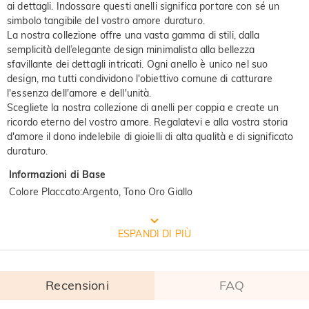
ai dettagli. Indossare questi anelli significa portare con sé un
simbolo tangibile del vostro amore duraturo.
La nostra collezione offre una vasta gamma di stili, dalla
semplicità dell’elegante design minimalista alla bellezza
sfavillante dei dettagli intricati. Ogni anello è unico nel suo
design, ma tutti condividono l'obiettivo comune di catturare
l'essenza dell'amore e dell'unità.
Scegliete la nostra collezione di anelli per coppia e create un
ricordo eterno del vostro amore. Regalatevi e alla vostra storia
d'amore il dono indelebile di gioielli di alta qualità e di significato
duraturo.
Informazioni di Base
Colore Placcato
:
Argento, Tono Oro Giallo
CONFEZIONE GRATUITA JEULIA
ESPANDI DI PIÙ
Recensioni
FAQ