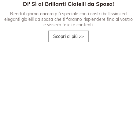
Di' Sì ai Brillanti Gioielli da Sposa!
Rendi il giorno ancora più speciale con i nostri bellissimi ed
eleganti gioielli da sposa che ti faranno risplendere fino al vostro
e vissero felici e contenti.
Scopri di più
>>