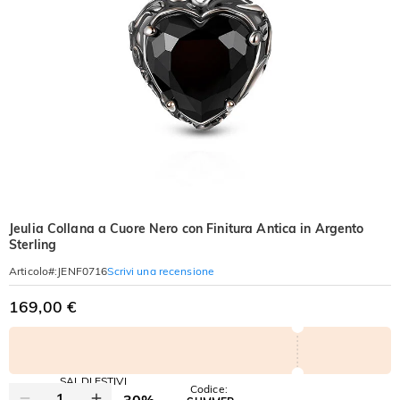
Jeulia Collana a Cuore Nero con Finitura Antica in Argento
Sterling
Scrivi una recensione
Articolo#
:
JENF0716
169,00 €
SALDI ESTIVI
Codice:
-30%