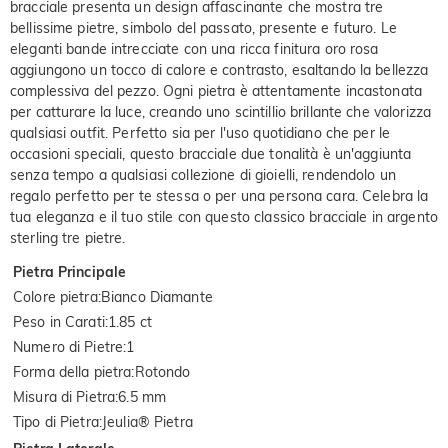
bracciale presenta un design affascinante che mostra tre
bellissime pietre, simbolo del passato, presente e futuro. Le
eleganti bande intrecciate con una ricca finitura oro rosa
aggiungono un tocco di calore e contrasto, esaltando la bellezza
complessiva del pezzo. Ogni pietra è attentamente incastonata
per catturare la luce, creando uno scintillio brillante che valorizza
qualsiasi outfit. Perfetto sia per l'uso quotidiano che per le
occasioni speciali, questo bracciale due tonalità è un'aggiunta
senza tempo a qualsiasi collezione di gioielli, rendendolo un
regalo perfetto per te stessa o per una persona cara. Celebra la
tua eleganza e il tuo stile con questo classico bracciale in argento
sterling tre pietre.
Pietra Principale
Colore pietra
:
Bianco Diamante
Peso in Carati
:
1.85 ct
Numero di Pietre
:
1
Forma della pietra
:
Rotondo
Misura di Pietra
:
6.5 mm
Tipo di Pietra
:
Jeulia® Pietra