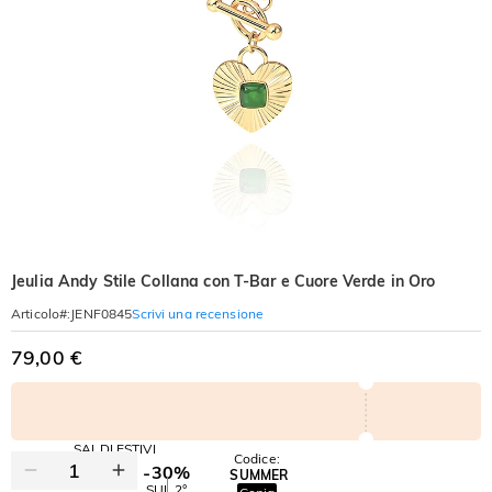
Jeulia Andy Stile Collana con T-Bar e Cuore Verde in Oro
Scrivi una recensione
Articolo#
:
JENF0845
79,00 €
SALDI ESTIVI
Codice:
-30%
SUMMER
-10%
SUL 2°