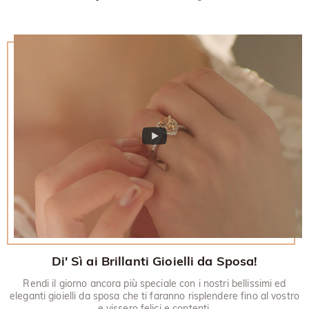
Di' Sì ai Brillanti Gioielli da Sposa!
Rendi il giorno ancora più speciale con i nostri bellissimi ed
eleganti gioielli da sposa che ti faranno risplendere fino al vostro
e vissero felici e contenti.