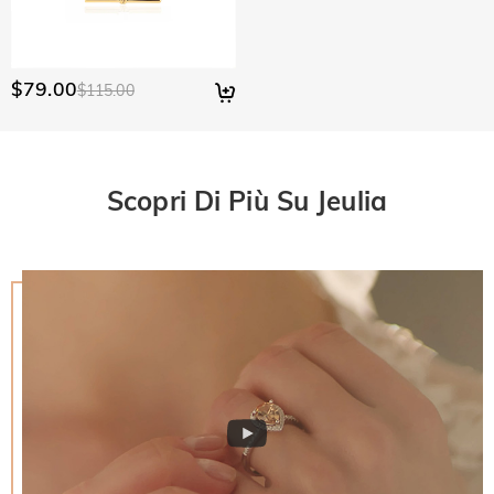
$79.00
$115.00
Scopri Di Più Su Jeulia