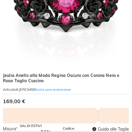
Jeulia Anello alla Moda Regina Oscura con Corona Nera e
Rosa Taglio Cuscino
Scrivi una recensione
Articolo#
:
JERC0459
169,00 €
SALDI ESTIVI
Misura
*
Codice:
Guida alle Taglie
-30%