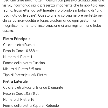
rosa che arde nella notte. Il design complessivo trasuda tensione
visiva, incarnando sia la presenza imponente che la nobiltà di una
regina, trasmettendo sottilmente il profondo simbolismo di “una
rosa nata dalle spine”. Questo anello corona nero è perfetto per
chi cerca individualità e forza, trasformando ogni gesto in un
magnifico momento di incoronazione di una regina in una fiaba
oscura.
Pietra Principale
Colore pietra
:
Fucsia
Peso in Carati
:
0.668 ct
Numero di Pietre
:
1
Forma della pietra
:
Cuscino
Misura di Pietra
:
5*5 mm
Tipo di Pietra
:
Jeulia® Pietra
Pietra Laterale
Colore pietra
:
Fucsia, Bianco Diamante
Peso in Carati
:
0.376 ct
Numero di Pietre
:
16
Forma della pietra
:
Square, Rotondo