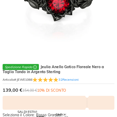
Jeulia Anello Gotico Floreale Nero a
Spedizione Rapida
Taglio Tondo in Argento Sterling
32
Recensioni
Articolo#
:
JEWE1066
139,00 €
154,00 €
10% DI SCONTO
SALDI ESTIVI
Codice:
Seleziona il Colore: Rosso Granato