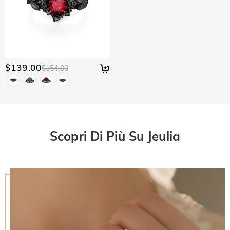
$139.00
$154.00
Scopri Di Più Su Jeulia