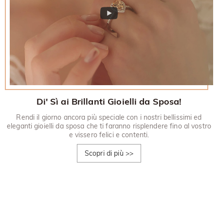
Di' Sì ai Brillanti Gioielli da Sposa!
Rendi il giorno ancora più speciale con i nostri bellissimi ed
eleganti gioielli da sposa che ti faranno risplendere fino al vostro
e vissero felici e contenti.
Scopri di più
>>