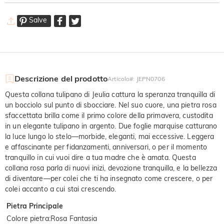
Salve
Descrizione del prodotto
Articolo#
:
JEPN0706
Questa collana tulipano di Jeulia cattura la speranza tranquilla di
un bocciolo sul punto di sbocciare. Nel suo cuore, una pietra rosa
sfaccettata brilla come il primo colore della primavera, custodita
in un elegante tulipano in argento. Due foglie marquise catturano
la luce lungo lo stelo—morbide, eleganti, mai eccessive. Leggera
e affascinante per fidanzamenti, anniversari, o per il momento
tranquillo in cui vuoi dire a tua madre che è amata. Questa
collana rosa parla di nuovi inizi, devozione tranquilla, e la bellezza
di diventare—per colei che ti ha insegnato come crescere, o per
colei accanto a cui stai crescendo.
Pietra Principale
Colore pietra
:
Rosa Fantasia