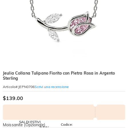
Jeulia Collana Tulipano Fiorito con Pietra Rosa in Argento
Sterling
Scrivi una recensione
Articolo#
:
JEPN0706
$139.00
SALDI ESTIVI
Moissanite (Opzionale)
Codice:
-30%