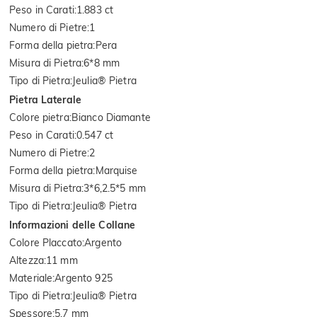
Peso in Carati
:
1.883 ct
Numero di Pietre
:
1
Forma della pietra
:
Pera
Misura di Pietra
:
6*8 mm
Tipo di Pietra
:
Jeulia® Pietra
Pietra Laterale
Colore pietra
:
Bianco Diamante
Peso in Carati
:
0.547 ct
Numero di Pietre
:
2
Forma della pietra
:
Marquise
Misura di Pietra
:
3*6,2.5*5 mm
Tipo di Pietra
:
Jeulia® Pietra
Informazioni delle Collane
Colore Placcato
:
Argento
Altezza
:
11 mm
Materiale
:
Argento 925
Tipo di Pietra
:
Jeulia® Pietra
Spessore
:
5.7 mm