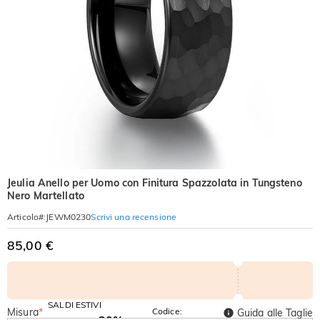
Jeulia Anello per Uomo con Finitura Spazzolata in Tungsteno
Nero Martellato
Scrivi una recensione
Articolo#
:
JEWM0230
85,00 €
SALDI ESTIVI
Misura
*
Codice:
Guida alle Taglie
-30%