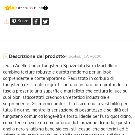
Ottieni
85
Punti
1
×
Salve
Descrizione del prodotto
Articolo#
:
JEWM0230
Jeulia Anello Uomo Tungsteno Spazzolato Nero Martellato
combina texture robusta e durata moderna per un look
sorprendente e contemporaneo. Realizzato in carburo di
tungsteno resistente ai graffi con una finitura nera profonda, la
fascia presenta una superficie martellata che cattura la luce sui
suoi piani sfaccettati, creando un'estetica industriale e
sorprendente. Gli interni comfort-fit assicurano la vestibilità per
tutto il giorno, mentre la sensazione di pesantezza e solidità del
tungsteno comunica longevità e forza. Ideale per l'uso quotidiano,
come fede nuziale o come audace dichiarazione di moda, questo
anello nero si abbina bene sia con stili casual che sartoriali ed è