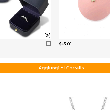
$45.00
Aggiungi al Carrello