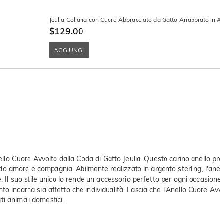
Jeulia Collana con Cuore Abbracciato da Gatto Arrabbiato in A
$129.00
AGGIUNGI
Anello Cuore Avvolto dalla Coda di Gatto Jeulia. Questo carino anello
 amore e compagnia. Abilmente realizzato in argento sterling, l'anel
. Il suo stile unico lo rende un accessorio perfetto per ogni occasione
o incarna sia affetto che individualità. Lascia che l'Anello Cuore Avv
ati animali domestici.