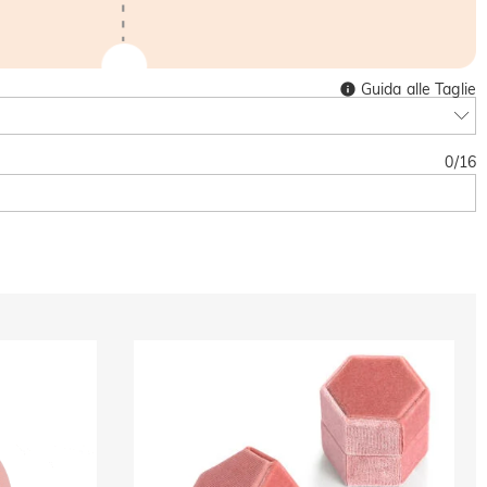
Guida alle Taglie
0
/
16