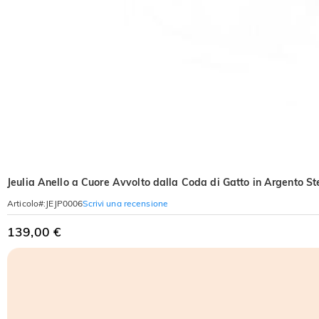
Jeulia Anello a Cuore Avvolto dalla Coda di Gatto in Argento St
Scrivi una recensione
Articolo#
:
JEJP0006
139,00 €