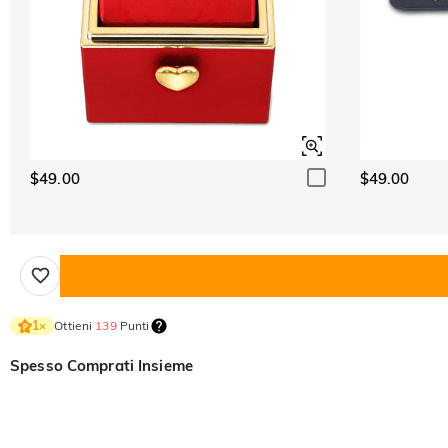
$49.00
$49.00
Ottieni
139
Punti
1
×
Spesso Comprati Insieme