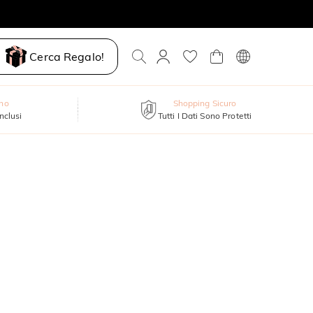
Cerca Regalo!
nno
Shopping Sicuro
inclusi
Tutti I Dati Sono Protetti