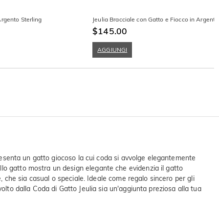
rgento Sterling
Jeulia Bracciale con Gatto e Fiocco in Argento
$145.00
AGGIUNGI
 presenta un gatto giocoso la cui coda si avvolge elegantemente
lo gatto mostra un design elegante che evidenzia il gatto
, che sia casual o speciale. Ideale come regalo sincero per gli
olto dalla Coda di Gatto Jeulia sia un'aggiunta preziosa alla tua