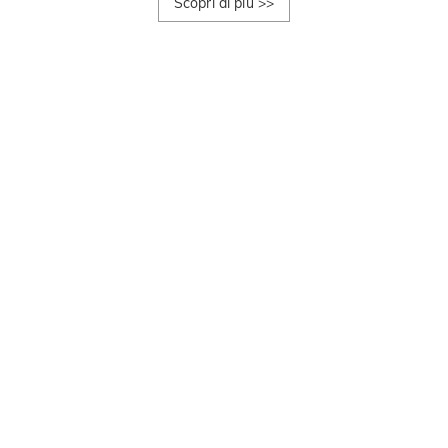
Scopri di più
>>