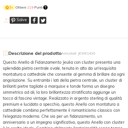
Ottieni
119
Punti
1
×
Salve
Descrizione del prodotto
Articolo#
:
JEWE1430
Questo Anello di Fidanzamento Jeulia con cluster presenta una
splendida pietra centrale ovale, tenuta in alto da un'esquisita
montatura a cattedrale che consente al gemma di brillare da ogni
angolazione. Su entrambi i lati della pietra centrale, un cluster di
brillanti pietre tagliate a marquise e tonde forma un disegno
simmetrico ad ali, la loro brillantezza stratificata aggiunge un
tocco di fascino vintage. Realizzato in argento sterling di qualità
premium e lucidato a specchio, questo Anello con montatura a
cattedrale combina perfettamente il romanticismo classico con
l'eleganza moderna. Che sia per un fidanzamento, un
anniversario o un impegno significativo, questo Anello con cluster