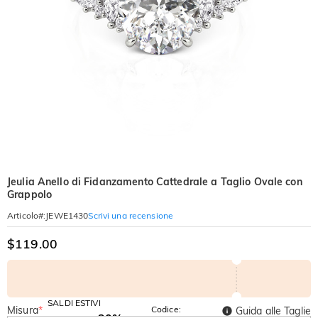
Jeulia Anello di Fidanzamento Cattedrale a Taglio Ovale con
Grappolo
Scrivi una recensione
Articolo#
:
JEWE1430
$119.00
SALDI ESTIVI
Misura
*
Codice:
Guida alle Taglie
-30%