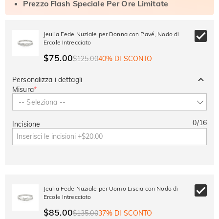
Prezzo Flash Speciale Per Ore Limitate
Jeulia Fede Nuziale per Donna con Pavé, Nodo di
Ercole Intrecciato
$75.00
$125.00
40% DI SCONTO
Personalizza i dettagli
Misura
*
-- Seleziona --
0
/
16
Incisione
Jeulia Fede Nuziale per Uomo Liscia con Nodo di
Ercole Intrecciato
$85.00
$135.00
37% DI SCONTO