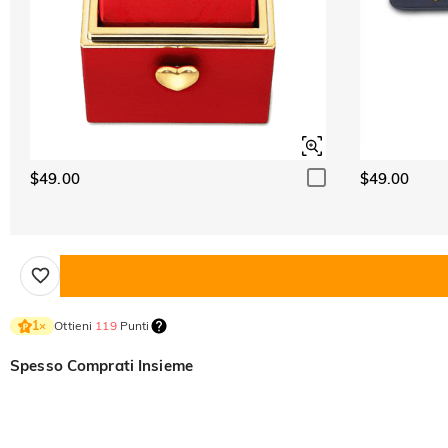
$49.00
$49.00
Ottieni
119
Punti
1
×
Spesso Comprati Insieme