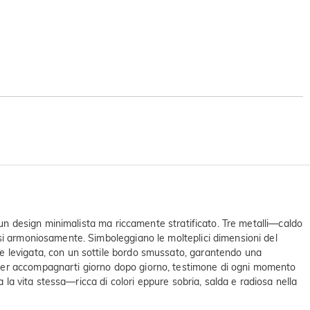
n un design minimalista ma riccamente stratificato. Tre metalli—caldo
osi armoniosamente. Simboleggiano le molteplici dimensioni del
e levigata, con un sottile bordo smussato, garantendo una
 per accompagnarti giorno dopo giorno, testimone di ogni momento
 la vita stessa—ricca di colori eppure sobria, salda e radiosa nella