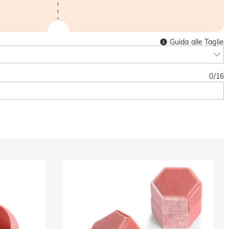
Guida alle Taglie
0
/
16