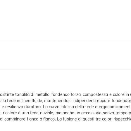
 distinte tonalità di metallo, fondendo forza, compostezza e calore i
go la fede in linee fluide, mantenendosi indipendenti eppure fondend
 e resilienza duratura. La curva interna della fede è ergonomicament
o tricolore è una fede nuziale, ma anche un accessorio senza tempo
l camminare fianco a fianco. La fusione di questi tre colori rispecchia