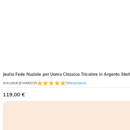
Jeulia Fede Nuziale per Uomo Classica Tricolore in Argento Ster
5
Recensioni
Articolo#
:
JEWM0235
119,00 €