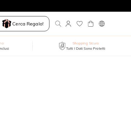
Cerca Regalo!
nno
Shopping Sicuro
inclusi
Tutti I Dati Sono Protetti