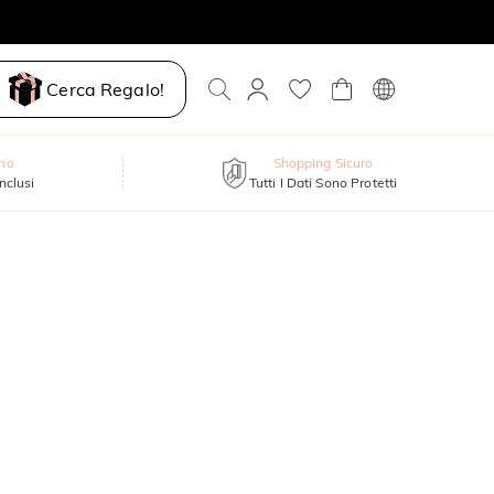
Cerca Regalo!
nno
Shopping Sicuro
inclusi
Tutti I Dati Sono Protetti