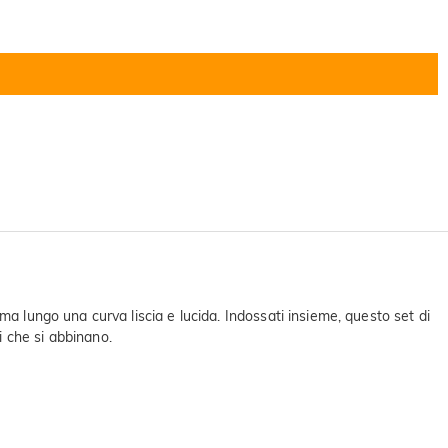
a lungo una curva liscia e lucida. Indossati insieme, questo set di
li che si abbinano.