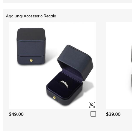
Aggiungi Accessorio Regalo
$49.00
$39.00