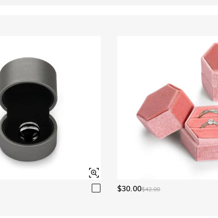
$30.00
$42.00