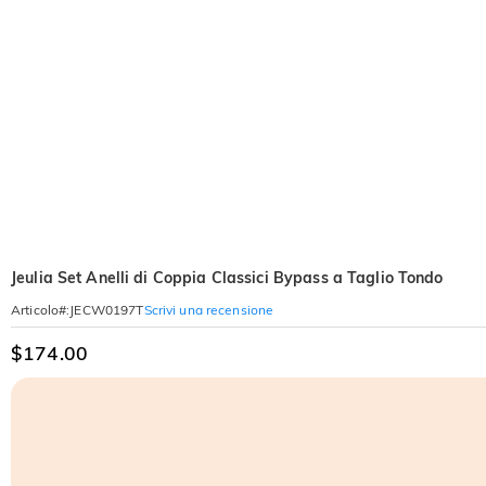
Jeulia Set Anelli di Coppia Classici Bypass a Taglio Tondo
Scrivi una recensione
Articolo#
:
JECW0197T
$174.00