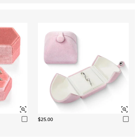
$25.00