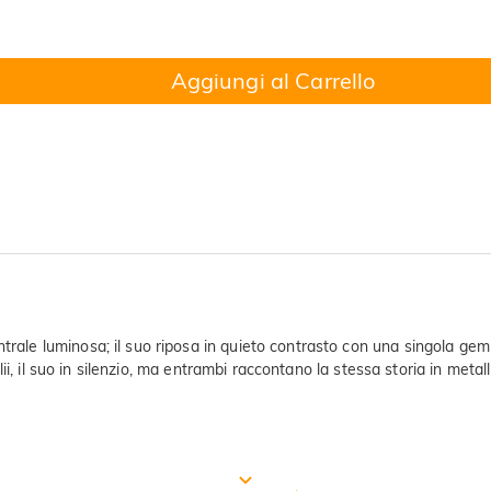
Aggiungi al Carrello
trale luminosa; il suo riposa in quieto contrasto con una singola gemm
illii, il suo in silenzio, ma entrambi raccontano la stessa storia in metal