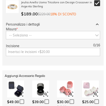
Jeulia Anello Uomo Tricolore con Design Crossover in
Argento Sterling
$189.00
$229.00
18% DI SCONTO
Personalizza i dettagli
Misura
*
-- Seleziona --
0
/
16
Incisione
Aggiungi Accessorio Regalo
$49.00
$39.00
$30.00
$25.00