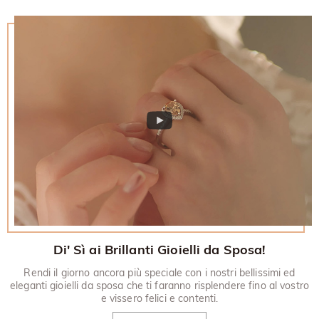
restituito.
30 giorni.
Di' Sì ai Brillanti Gioielli da Sposa!
Rendi il giorno ancora più speciale con i nostri bellissimi ed
eleganti gioielli da sposa che ti faranno risplendere fino al vostro
e vissero felici e contenti.