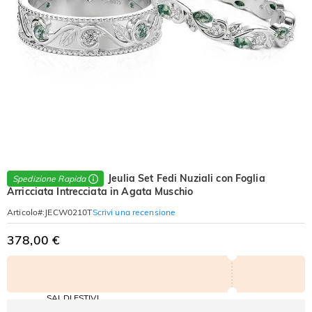
Jeulia Set Fedi Nuziali con Foglia
Spedizione Rapida
Arricciata Intrecciata in Agata Muschio
Scrivi una recensione
Articolo#
:
JECW0210T
378,00 €
SALDI ESTIVI
Codice: