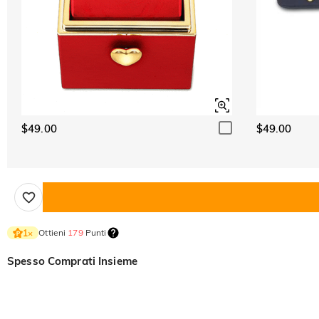
$49.00
$49.00
Ottieni
179
Punti
1
×
Spesso Comprati Insieme