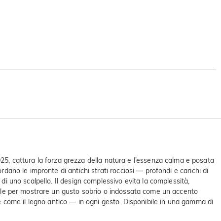
, cattura la forza grezza della natura e l’essenza calma e posata
rdano le impronte di antichi strati rocciosi — profondi e carichi di
di uno scalpello. Il design complessivo evita la complessità,
ormale per mostrare un gusto sobrio o indossata come un accento
te come il legno antico — in ogni gesto. Disponibile in una gamma di