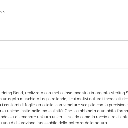
hio
ng Band, realizzata con meticolosa maestria in argento sterling 925
n’agata muschiata taglio rotondo, i cui motivi naturali incrociati rico
contorni di foglie arricciate, con venature scolpite con la precisione 
 forza uniche insite nella mascolinità. Che sia abbinata a un abito f
 la indossa di emanare un’aura unica — solida come la roccia e resilien
 una dichiarazione indossabile della potenza della natura.