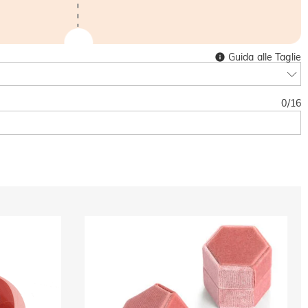
Guida alle Taglie
0
/
16