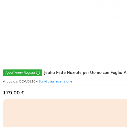
Jeulia Fede Nuziale per Uomo con Foglia Ar
Spedizione Rapida
Scrivi una recensione
Articolo#
:
JECW0210M
179,00 €