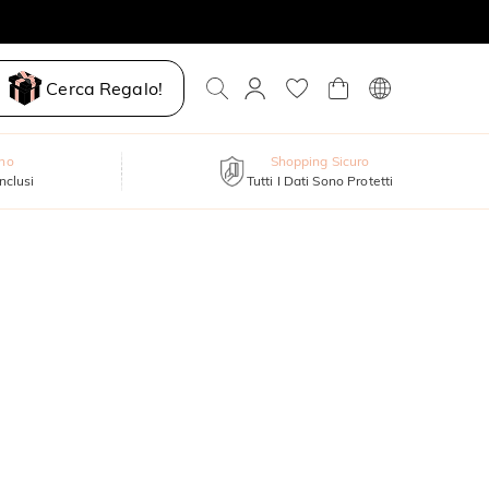
Cerca Regalo!
nno
Shopping Sicuro
inclusi
Tutti I Dati Sono Protetti