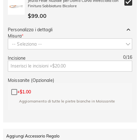
Jeulia Fede Nuziale per Uomo Curva Intrecciata con
Finitura Sabbiatura Bicolore
$99.00
Personalizza i dettagli
Misura
*
-- Seleziona --
0
/
16
Incisione
Moissanite (Opzionale)
+
$1.00
Aggiornamento di tutte le pietre bianche in Moissanite
Aggiungi Accessorio Regalo