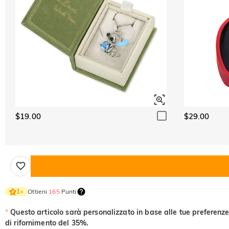
$19.00
$29.00
Ottieni
165
Punti
1
×
*
Questo articolo sarà personalizzato in base alle tue preferenze
di rifornimento del 35%.