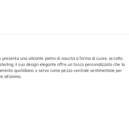
co presenta una vibrante pietra di nascita a forma di cuore, accolta
erling, il suo design elegante offre un tocco personalizzato che la
gliamento quotidiano o serva come pezzo centrale sentimentale per
e all’anima.