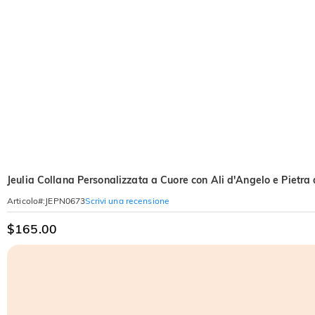
Jeulia Collana Personalizzata a Cuore con Ali d'Angelo e Pietra 
Scrivi una recensione
Articolo#
:
JEPN0673
$165.00