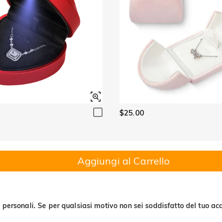
$25.00
Aggiungi al Carrello
 personali. Se per qualsiasi motivo non sei soddisfatto del tuo acq