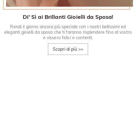
Di' Sì ai Brillanti Gioielli da Sposa!
Rendi il giorno ancora più speciale con i nostri bellissimi ed
eleganti gioielli da sposa che ti faranno risplendere fino al vostro
e vissero felici e contenti.
Scopri di più
>>