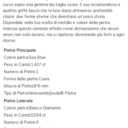
curva sopra una gemma blu taglio cuore. Il suo incastonatura a
quattro griffe lascia che la luce danzi attraverso profondità
chiare: due forme eterne che diventano un'unica storia.
Disponibile nella tua scelta di metallo e colore della pietra.
Indossa questo ciondolo infinito come dichiarazione che alcuni
amori non solo durano, ma si ripetono, diventando più forti a ogni
ritorno.
Pietra Principale
Colore pietra
:
Sea Blue
Peso in Carati
:
1.437 ct
Numero di Pietre
:
1
Forma della pietra
:
Cuore
Misura di Pietra
:
6*6 mm
Tipo di Pietra
:
Moissanite/Jeulia® Pietra
Pietra Laterale
Colore pietra
:
Bianco Diamante
Peso in Carati
:
0.034 ct
Numero di Pietre
:
4