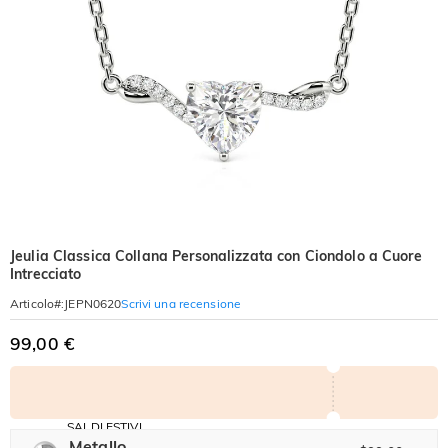
Jeulia Classica Collana Personalizzata con Ciondolo a Cuore
Intrecciato
Scrivi una recensione
Articolo#
:
JEPN0620
99,00 €
SALDI ESTIVI
Codice:
Metallo
-30%