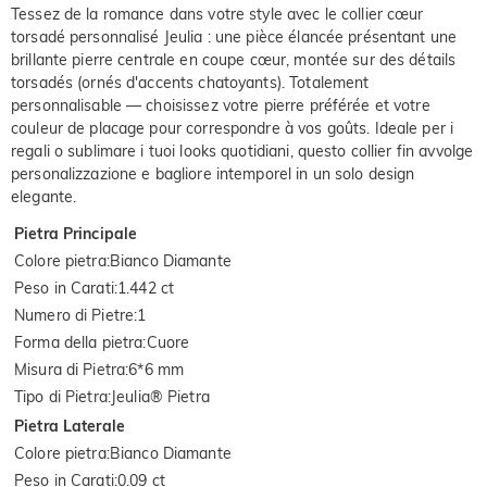
Tessez de la romance dans votre style avec le collier cœur
torsadé personnalisé Jeulia : une pièce élancée présentant une
brillante pierre centrale en coupe cœur, montée sur des détails
torsadés (ornés d'accents chatoyants). Totalement
personnalisable — choisissez votre pierre préférée et votre
couleur de placage pour correspondre à vos goûts. Ideale per i
regali o sublimare i tuoi looks quotidiani, questo collier fin avvolge
personalizzazione e bagliore intemporel in un solo design
elegante.
Pietra Principale
Colore pietra
:
Bianco Diamante
Peso in Carati
:
1.442 ct
Numero di Pietre
:
1
Forma della pietra
:
Cuore
Misura di Pietra
:
6*6 mm
Tipo di Pietra
:
Jeulia® Pietra
Pietra Laterale
Colore pietra
:
Bianco Diamante
Peso in Carati
:
0.09 ct