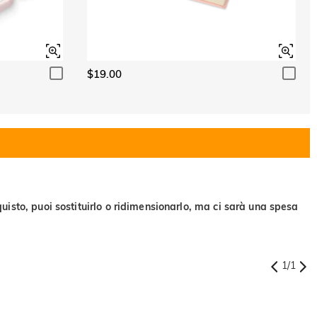
$19.00
uisto, puoi sostituirlo o ridimensionarlo, ma ci sarà una spesa
1
/
1