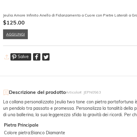
Jeulia Amore Infinito Anello di Fidanzamento a Cuore con Pietre Laterali a Gr
$125.00
AGGIUNGI
Salve
Descrizione del prodotto
Articolo#
:
JEPN0563
La collana personalizzata Jeulia two tone con pietra portafortuna 
un pendolo tra passato e promessa. Personalizza la tonalità della pie
di una ballerina, la sua leggerezza sfida la gravità dei ricordi. Pe
Pietra Principale
Colore pietra
:
Bianco Diamante