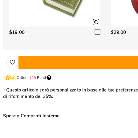
$19.00
$29.00
Ottieni
129
Punti
1
×
*
Questo articolo sarà personalizzato in base alle tue preferenze
di rifornimento del 35%.
Spesso Comprati Insieme