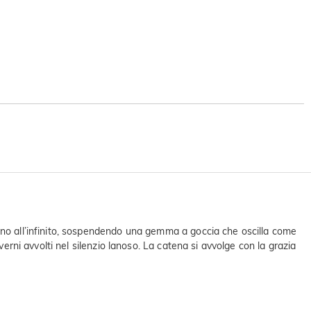
zano all’infinito, sospendendo una gemma a goccia che oscilla come
erni avvolti nel silenzio lanoso. La catena si avvolge con la grazia