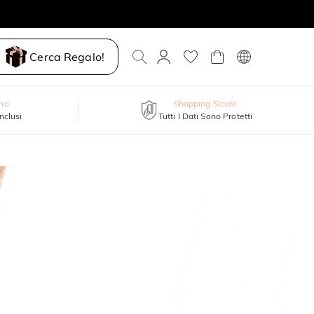
Cerca Regalo!
nno
Shopping Sicuro
inclusi
Tutti I Dati Sono Protetti