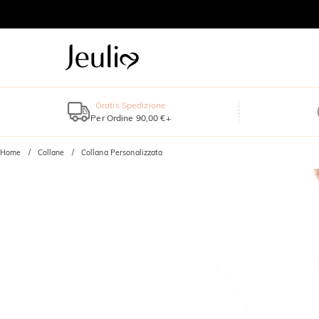
Gratis Spedizione
Per Ordine 90,00 €+
Home
Collane
Collana Personalizzata