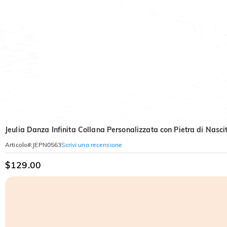
Jeulia Danza Infinita Collana Personalizzata con Pietra di Nasci
Scrivi una recensione
Articolo#
:
JEPN0563
$129.00