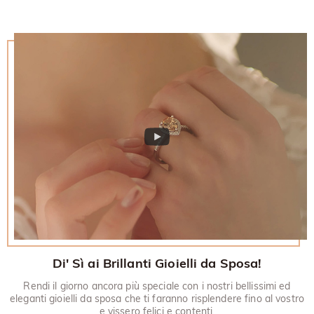
Di' Sì ai Brillanti Gioielli da Sposa!
Rendi il giorno ancora più speciale con i nostri bellissimi ed
eleganti gioielli da sposa che ti faranno risplendere fino al vostro
e vissero felici e contenti.