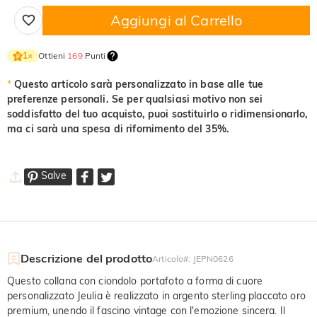
Aggiungi al Carrello
Ottieni
169
Punti
1
×
*
Questo articolo sarà personalizzato in base alle tue
preferenze personali. Se per qualsiasi motivo non sei
soddisfatto del tuo acquisto, puoi sostituirlo o ridimensionarlo,
ma ci sarà una spesa di rifornimento del 35%.
Salve
Descrizione del prodotto
Articolo#
:
JEPN0626
Questo collana con ciondolo portafoto a forma di cuore
personalizzato Jeulia è realizzato in argento sterling placcato oro
premium, unendo il fascino vintage con l'emozione sincera. Il