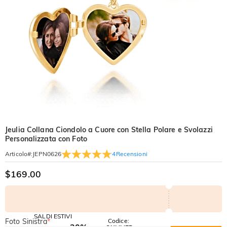
Jeulia Collana Ciondolo a Cuore con Stella Polare e Svolazzi
Personalizzata con Foto
4
Recensioni
Articolo#
:
JEPN0626
$169.00
SALDI ESTIVI
Foto Sinistra
*
Codice:
-30%