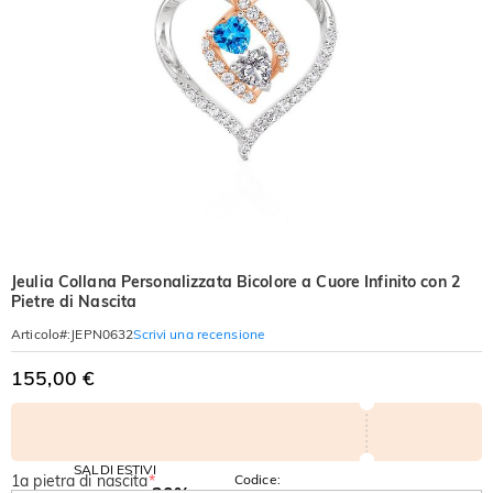
Jeulia Collana Personalizzata Bicolore a Cuore Infinito con 2
Pietre di Nascita
Scrivi una recensione
Articolo#
:
JEPN0632
155,00 €
SALDI ESTIVI
1a pietra di nascita
*
Codice:
-30%