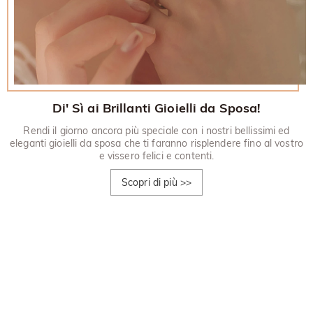
Di' Sì ai Brillanti Gioielli da Sposa!
Rendi il giorno ancora più speciale con i nostri bellissimi ed
eleganti gioielli da sposa che ti faranno risplendere fino al vostro
e vissero felici e contenti.
Scopri di più
>>